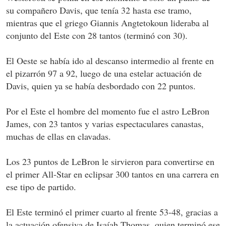
su compañero Davis, que tenía 32 hasta ese tramo,
mientras que el griego Giannis Angtetokoun lideraba al
conjunto del Este con 28 tantos (terminó con 30).
El Oeste se había ido al descanso intermedio al frente en
el pizarrón 97 a 92, luego de una estelar actuación de
Davis, quien ya se había desbordado con 22 puntos.
Por el Este el hombre del momento fue el astro LeBron
James, con 23 tantos y varias espectaculares canastas,
muchas de ellas en clavadas.
Los 23 puntos de LeBron le sirvieron para convertirse en
el primer All-Star en eclipsar 300 tantos en una carrera en
ese tipo de partido.
El Este terminó el primer cuarto al frente 53-48, gracias a
la actuación ofensiva de Isaíah Thomas, quien terminó ese