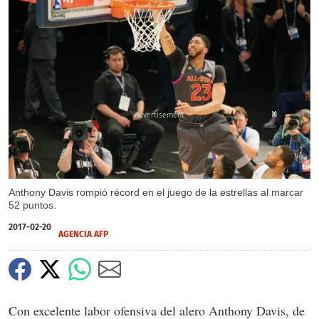
X
X
Anthony Davis rompió récord en el juego de la estrellas al marcar
52 puntos.
2017-02-20
AGENCIA AFP
Con excelente labor ofensiva del alero Anthony Davis, de