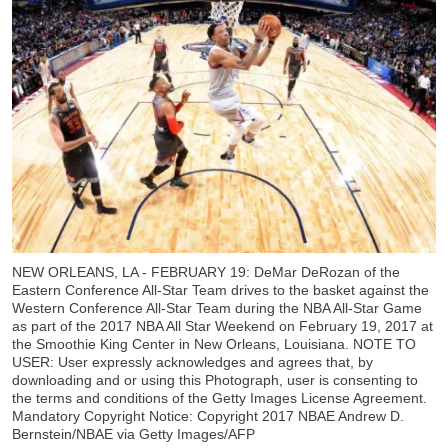
NEW ORLEANS, LA - FEBRUARY 19: DeMar DeRozan of the
Eastern Conference All-Star Team drives to the basket against the
Western Conference All-Star Team during the NBA All-Star Game
as part of the 2017 NBA All Star Weekend on February 19, 2017 at
the Smoothie King Center in New Orleans, Louisiana. NOTE TO
USER: User expressly acknowledges and agrees that, by
downloading and or using this Photograph, user is consenting to
the terms and conditions of the Getty Images License Agreement.
Mandatory Copyright Notice: Copyright 2017 NBAE Andrew D.
Bernstein/NBAE via Getty Images/AFP