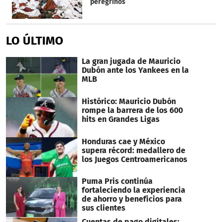
peregrinos
LO ÚLTIMO
La gran jugada de Mauricio
Dubón ante los Yankees en la
MLB
Histórico: Mauricio Dubón
rompe la barrera de los 600
hits en Grandes Ligas
Honduras cae y México
supera récord: medallero de
los Juegos Centroamericanos
Puma Pris continúa
fortaleciendo la experiencia
de ahorro y beneficios para
sus clientes
Cuentas de pago digitales: