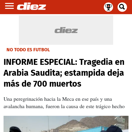
NO TODO ES FUTBOL
INFORME ESPECIAL: Tragedia en
Arabia Saudita; estampida deja
más de 700 muertos
Una peregrinación hacia la Meca en ese país y una
avalancha humana, fueron la causa de este trágico hecho