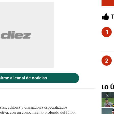
1
2
irme al canal de noticias
LO 
tas, editores y diseñadores especializados
ortiva, con un conocimiento profundo del fútbol