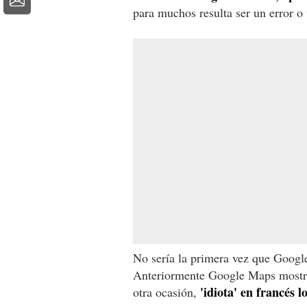
para muchos resulta ser un error o 
No sería la primera vez que Google
Anteriormente Google Maps mostra
'idiota' en francés l
otra ocasión,