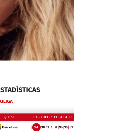
ESTADÍSTICAS
LOLIGA