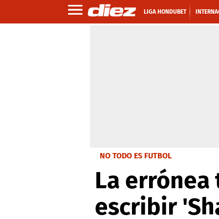
LIGA HONDUBET
INTERNA
NO TODO ES FUTBOL
La errónea 
escribir 'Sh