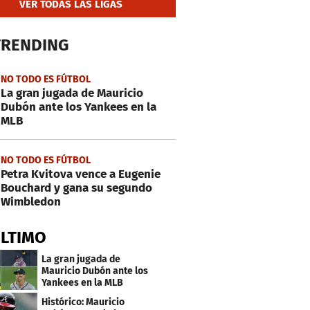
VER TODAS LAS LIGAS
TRENDING
NO TODO ES FÚTBOL
La gran jugada de Mauricio
Dubón ante los Yankees en la
MLB
NO TODO ES FÚTBOL
Petra Kvitova vence a Eugenie
Bouchard y gana su segundo
Wimbledon
ÚLTIMO
La gran jugada de
Mauricio Dubón ante los
Yankees en la MLB
Histórico: Mauricio