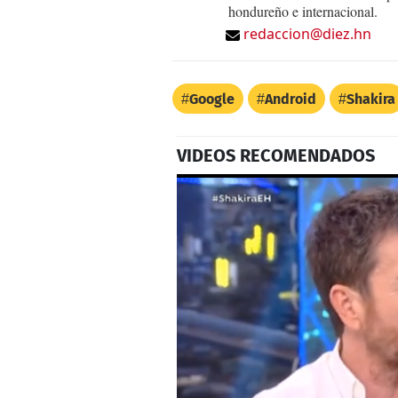
hondureño e internacional.
redaccion@diez.hn
Google
Android
Shakira
VIDEOS RECOMENDADOS