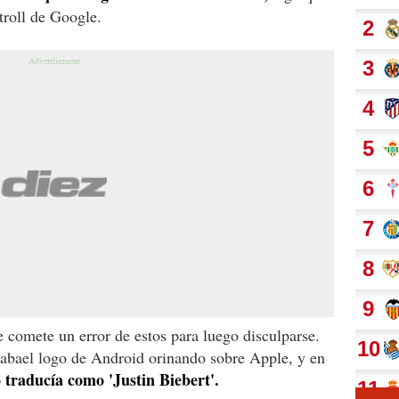
troll de Google.
 comete un error de estos para luego disculparse.
bael logo de Android orinando sobre Apple, y en
o traducía como 'Justin Biebert'.