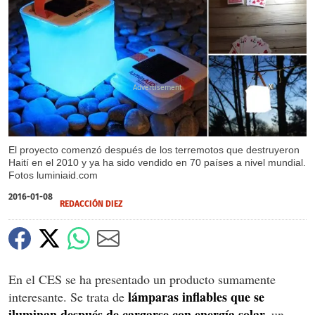
X
X
El proyecto comenzó después de los terremotos que destruyeron
Haití en el 2010 y ya ha sido vendido en 70 países a nivel mundial.
Fotos luminiaid.com
2016-01-08
REDACCIÓN DIEZ
En el CES se ha presentado un producto sumamente
lámparas inflables que se
interesante. Se trata de
iluminan después de cargarse con energía solar,
un