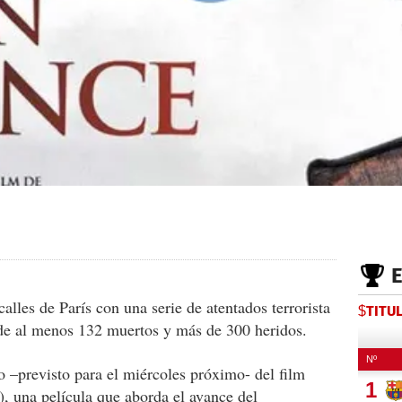
calles de París con una serie de atentados terrorista
$TITU
 de al menos 132 muertos y más de 300 heridos.
o –previsto para el miércoles próximo- del film
, una película que aborda el avance del