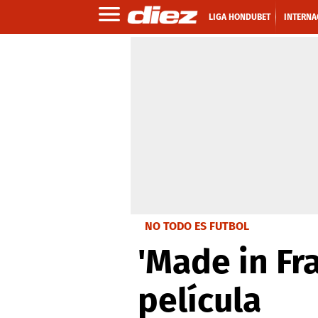
LIGA HONDUBET
INTERNA
NO TODO ES FUTBOL
'Made in Fr
película