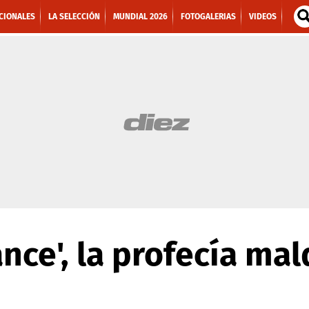
CIONALES
LA SELECCIÓN
MUNDIAL 2026
FOTOGALERIAS
VIDEOS
ance', la profecía mal