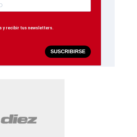
 y recibir tus newsletters.
SUSCRIBIRSE