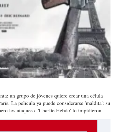
ta: un grupo de jóvenes quiere crear una célula
arís. La película ya puede considerarse 'maldita': su
pero los ataques a 'Charlie Hebdo' lo impidieron.