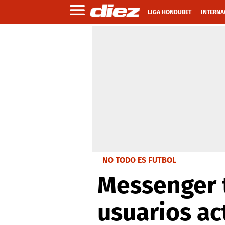
LIGA HONDUBET
INTERNA
NO TODO ES FUTBOL
Messenger 
usuarios ac