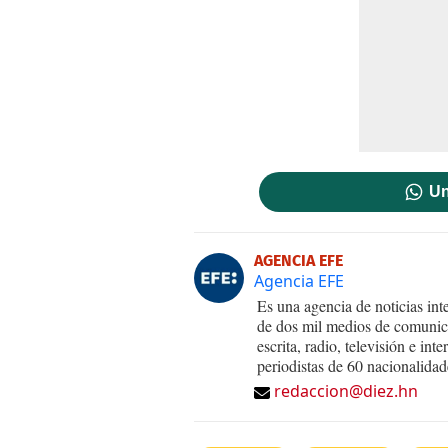
Un
AGENCIA EFE
Agencia EFE
Es una agencia de noticias int
de dos mil medios de comunica
escrita, radio, televisión e in
periodistas de 60 nacionalidad
redaccion@diez.hn