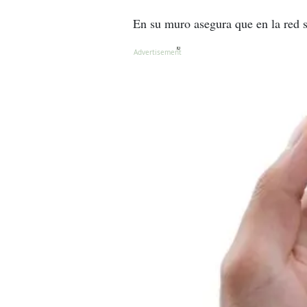
En su muro asegura que en la red 
X