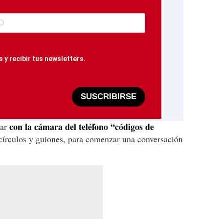
 y recibir tus newsletters.
SUSCRIBIRSE
con la cámara del teléfono “códigos de
ear
círculos y guiones, para comenzar una conversación