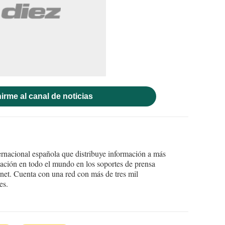
irme al canal de noticias
ernacional española que distribuye información a más
ción en todo el mundo en los soportes de prensa
ternet. Cuenta con una red con más de tres mil
es.