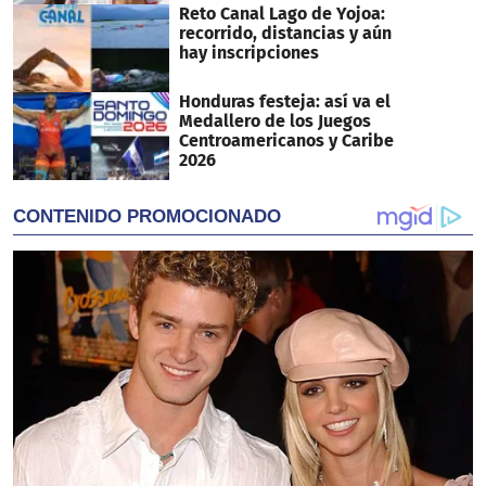
Reto Canal Lago de Yojoa:
recorrido, distancias y aún
hay inscripciones
Honduras festeja: así va el
Medallero de los Juegos
Centroamericanos y Caribe
2026