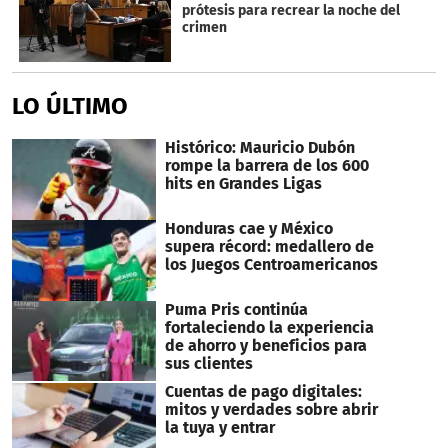
35
prótesis para recrear la noche del
seconds
crimen
LO ÚLTIMO
Histórico: Mauricio Dubón
rompe la barrera de los 600
hits en Grandes Ligas
Honduras cae y México
supera récord: medallero de
los Juegos Centroamericanos
Puma Pris continúa
fortaleciendo la experiencia
de ahorro y beneficios para
sus clientes
Cuentas de pago digitales:
mitos y verdades sobre abrir
la tuya y entrar