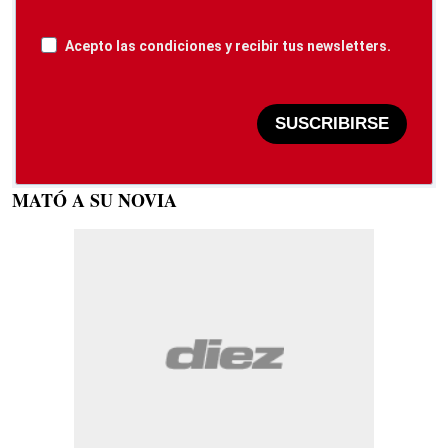
Acepto las condiciones y recibir tus newsletters.
SUSCRIBIRSE
MATÓ A SU NOVIA