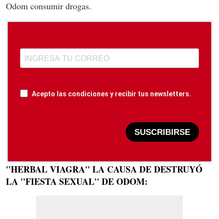
Odom consumir drogas.
Acepto las condiciones y recibir tus newsletters.
SUSCRIBIRSE
''HERBAL VIAGRA'' LA CAUSA DE DESTRUYÓ
LA ''FIESTA SEXUAL'' DE ODOM: