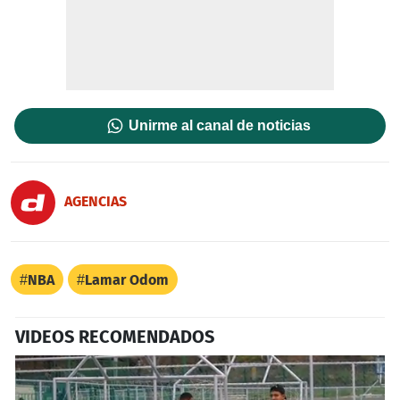
Unirme al canal de noticias
AGENCIAS
NBA
Lamar Odom
VIDEOS RECOMENDADOS