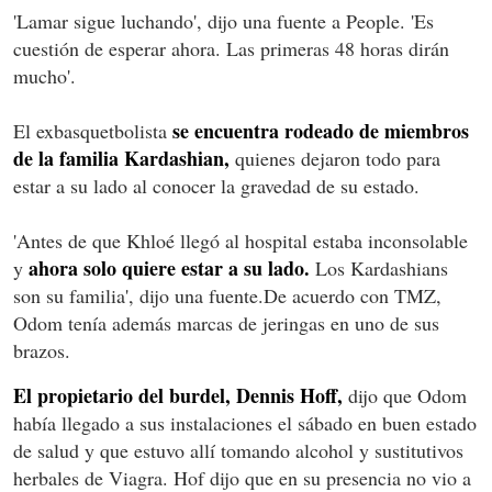
'Lamar sigue luchando', dijo una fuente a People. 'Es
cuestión de esperar ahora. Las primeras 48 horas dirán
mucho'.
se encuentra rodeado de miembros
El exbasquetbolista
de la familia Kardashian,
quienes dejaron todo para
estar a su lado al conocer la gravedad de su estado.
'Antes de que Khloé llegó al hospital estaba inconsolable
ahora solo quiere estar a su lado.
y
Los Kardashians
son su familia', dijo una fuente.De acuerdo con TMZ,
Odom tenía además marcas de jeringas en uno de sus
brazos.
El propietario del burdel, Dennis Hoff,
dijo que Odom
había llegado a sus instalaciones el sábado en buen estado
de salud y que estuvo allí tomando alcohol y sustitutivos
herbales de Viagra. Hof dijo que en su presencia no vio a