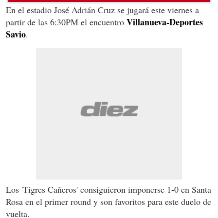
En el estadio José Adrián Cruz se jugará este viernes a
Villanueva-Deportes
partir de las 6:30PM el encuentro
Savio
.
Los 'Tigres Cañeros' consiguieron imponerse 1-0 en Santa
Rosa en el primer round y son favoritos para este duelo de
vuelta.