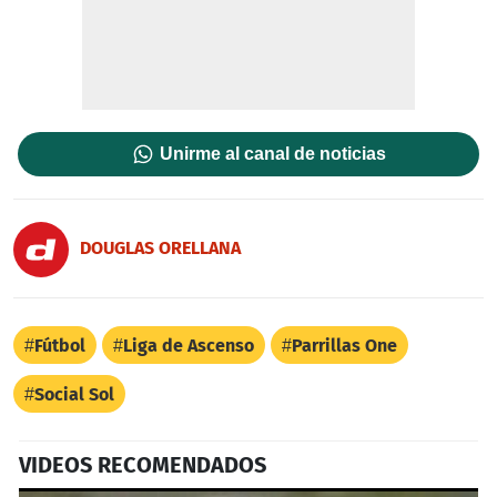
Unirme al canal de noticias
DOUGLAS ORELLANA
Fútbol
Liga de Ascenso
Parrillas One
Social Sol
VIDEOS RECOMENDADOS