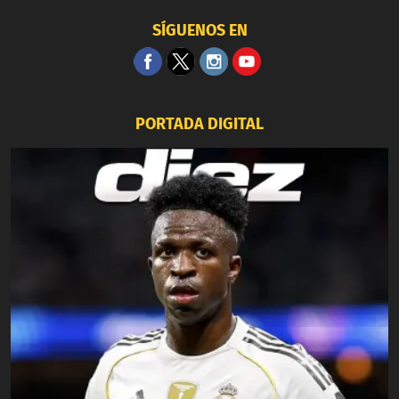
SÍGUENOS EN
PORTADA DIGITAL