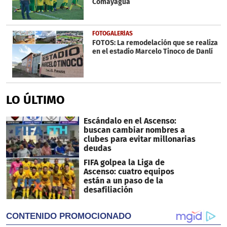
Comayagua
FOTOGALERÍAS
FOTOS: La remodelación que se realiza
en el estadio Marcelo Tinoco de Danlí
LO ÚLTIMO
Escándalo en el Ascenso:
buscan cambiar nombres a
clubes para evitar millonarias
deudas
FIFA golpea la Liga de
Ascenso: cuatro equipos
están a un paso de la
desafiliación