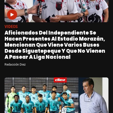
VIDEOS
Aficionados Del Independiente Se
Hacen Presentes Al Estadio Morazán,
Mencionan Que Viene Varios Buses
Desde Siguatepeque Y Que No Vienen
A Pasear A Liga Nacional
Redacción Diez