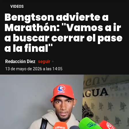
VIDEOS
Bengtson advierte a
Marathón: "Vamos a ir
a buscar cerrar el pase
a la final"
Redacción Diez
seguir +
13 de mayo de 2026 a las 14:05