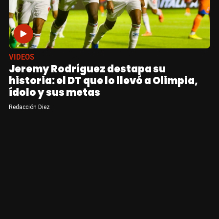
VIDEOS
Jeremy Rodríguez destapa su
historia: el DT que lo llevó a Olimpia,
ídolo y sus metas
Redacción Diez