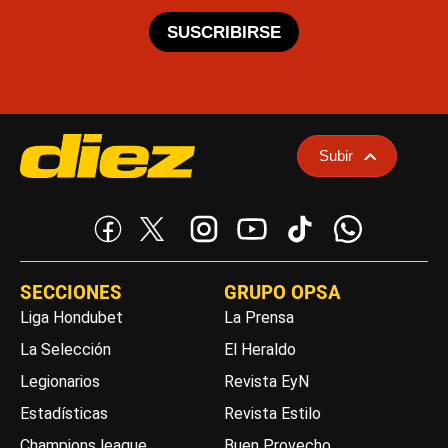
SUSCRIBIRSE
Subir
SECCIONES
GRUPO OPSA
Liga Hondubet
La Prensa
La Selección
El Heraldo
Legionarios
Revista EyN
Estadísticas
Revista Estilo
Champions league
Buen Provecho