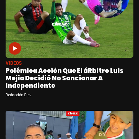
VIDEOS
Polémica Acción Que El áRbitro Luis
Mejía Decidió No Sancionar A
Independiente
Redacción Diez