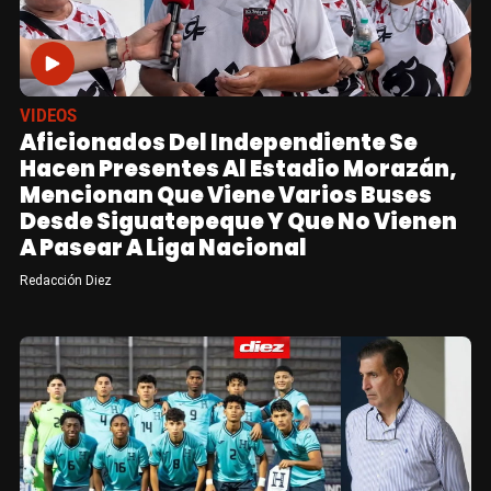
VIDEOS
Aficionados Del Independiente Se
Hacen Presentes Al Estadio Morazán,
Mencionan Que Viene Varios Buses
Desde Siguatepeque Y Que No Vienen
A Pasear A Liga Nacional
Redacción Diez