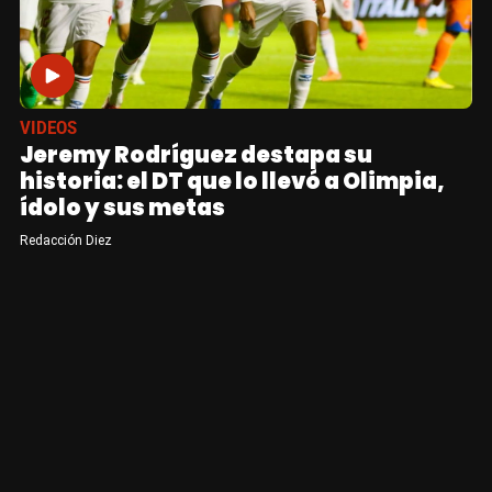
VIDEOS
Jeremy Rodríguez destapa su
historia: el DT que lo llevó a Olimpia,
ídolo y sus metas
Redacción Diez