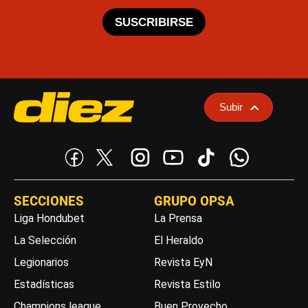
SUSCRIBIRSE
Subir
SECCIONES
GRUPO OPSA
Liga Hondubet
La Prensa
La Selección
El Heraldo
Legionarios
Revista EyN
Estadísticas
Revista Estilo
Champions league
Buen Provecho