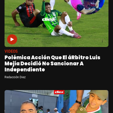
VIDEOS
Polémica Acción Que El áRbitro Luis
Mejía Decidió No Sancionar A
Independiente
Redacción Diez