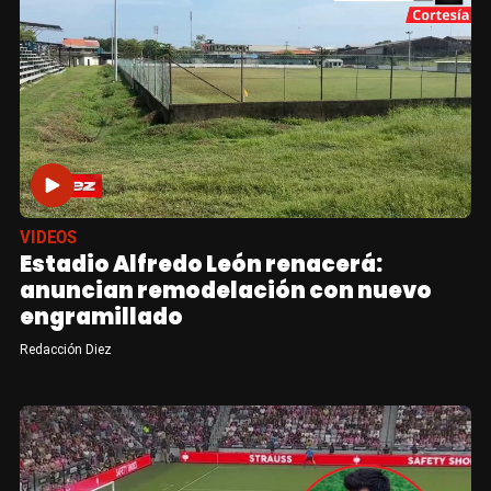
VIDEOS
Estadio Alfredo León renacerá:
anuncian remodelación con nuevo
engramillado
Redacción Diez