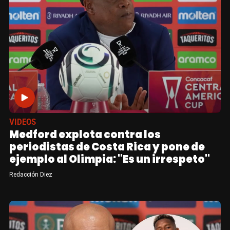
VIDEOS
Medford explota contra los
periodistas de Costa Rica y pone de
ejemplo al Olimpia: "Es un irrespeto"
Redacción Diez