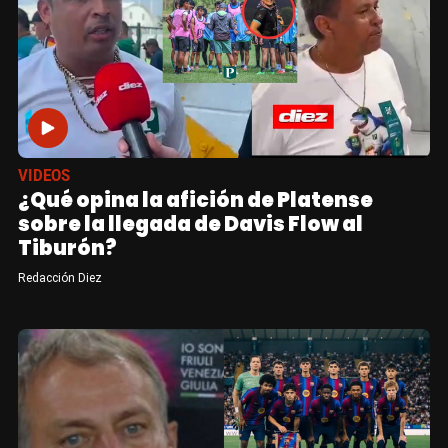
VIDEOS
¿Qué opina la afición de Platense
sobre la llegada de Davis Flow al
Tiburón?
Redacción Diez