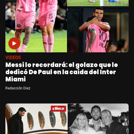
VIDEOS
Messi lo recordará: el golazo que le
dedicó De Paul en la caída del Inter
Miami
Redacción Diez