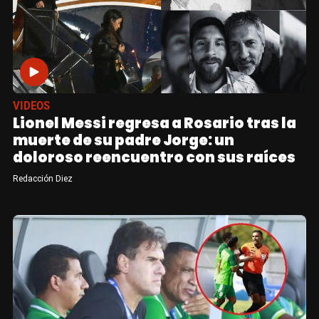
VIDEOS
Lionel Messi regresa a Rosario tras la
muerte de su padre Jorge: un
doloroso reencuentro con sus raíces
Redacción Diez