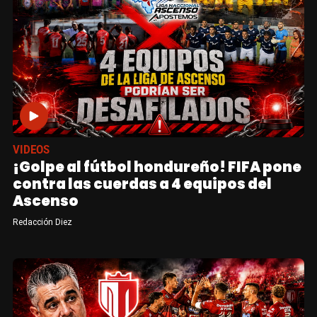
VIDEOS
¡Golpe al fútbol hondureño! FIFA pone
contra las cuerdas a 4 equipos del
Ascenso
Redacción Diez