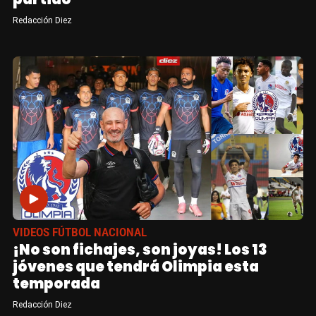
Redacción Diez
VIDEOS FÚTBOL NACIONAL
¡No son fichajes, son joyas! Los 13
jóvenes que tendrá Olimpia esta
temporada
Redacción Diez