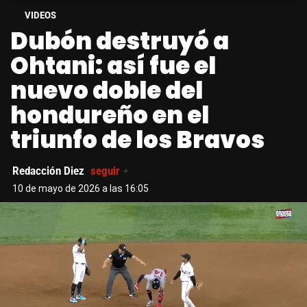
VIDEOS
Dubón destruyó a
Ohtani: así fue el
nuevo doble del
hondureño en el
triunfo de los Bravos
Redacción Diez
seguir +
10 de mayo de 2026 a las 16:05