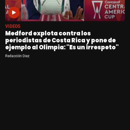
VIDEOS
Medford explota contra los
periodistas de Costa Rica y pone de
ejemplo al Olimpia: "Es un irrespeto"
Redacción Diez