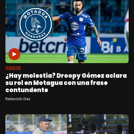
VIDEOS
¿Hay molestia? Droopy Gómez aclara
su rol en Motagua con una frase
contundente
Redacción Diez