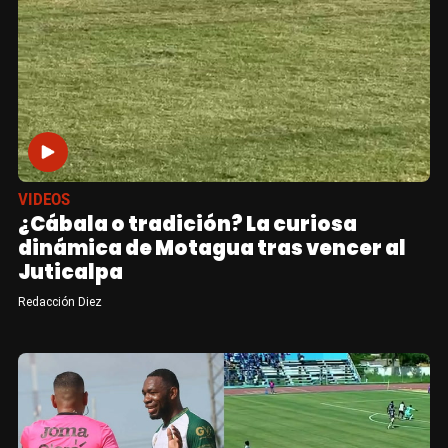
VIDEOS
¿Cábala o tradición? La curiosa
dinámica de Motagua tras vencer al
Juticalpa
Redacción Diez