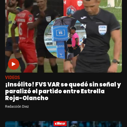
VIDEOS
¡Insólito! FVS VAR se quedó sin señal y
paralizó el partido entre Estrella
Roja-Olancho
Redacción Diez