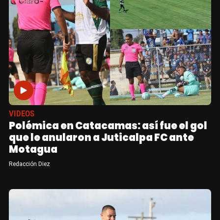
VIDEOS
Polémica en Catacamas: así fue el gol
que le anularon a Juticalpa FC ante
Motagua
Redacción Diez