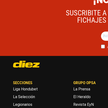
¡NO
SUSCRIBITE A
FICHAJES 
SECCIONES
GRUPO OPSA
Liga Hondubet
La Prensa
La Selección
El Heraldo
Legionarios
Revista EyN