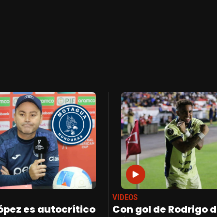
VIDEOS
ópez es autocrítico
Con gol de Rodrigo 