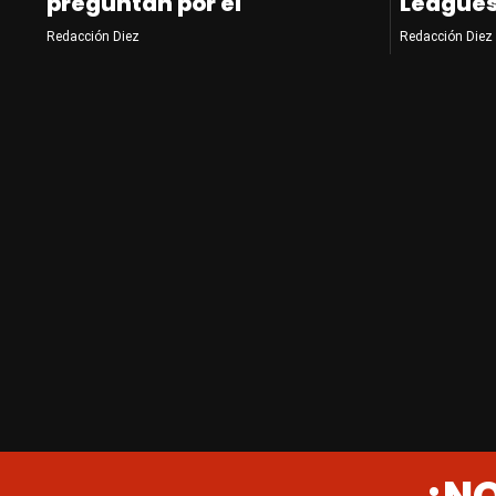
preguntan por él
League
Redacción Diez
Redacción Diez