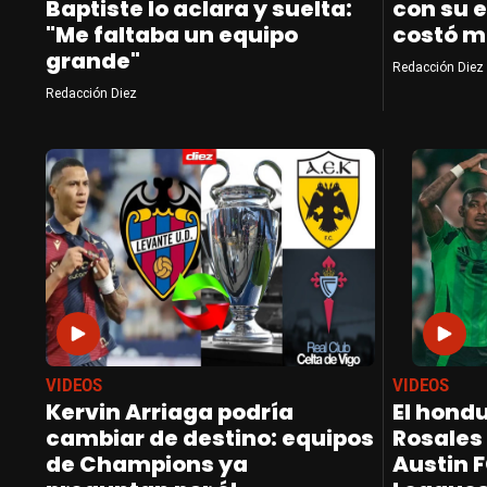
Baptiste lo aclara y suelta:
con su e
"Me faltaba un equipo
costó m
grande"
Redacción Diez
Redacción Diez
VIDEOS
VIDEOS
Kervin Arriaga podría
El hond
cambiar de destino: equipos
Rosales 
de Champions ya
Austin F