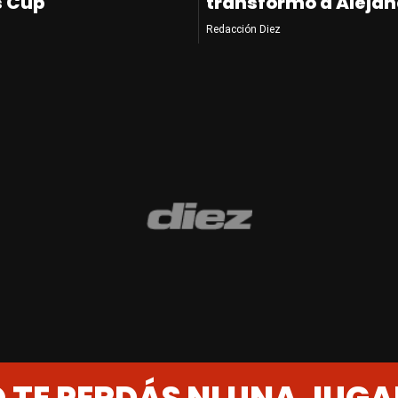
s Cup
transformó a Alejan
Redacción Diez