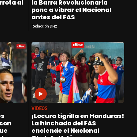
rrota al
la Barra Revolucionaria
pone a vibrar el Nacional
antes del FAS
Redacción Diez
VIDEOS
es
¡Locura tigrilla en Honduras!
 con
La hinchada del FAS
que
enciende el Nacional