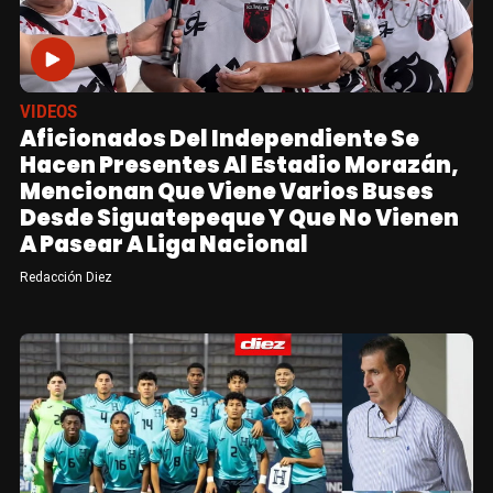
VIDEOS
Aficionados Del Independiente Se
Hacen Presentes Al Estadio Morazán,
Mencionan Que Viene Varios Buses
Desde Siguatepeque Y Que No Vienen
A Pasear A Liga Nacional
Redacción Diez