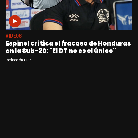
VIDEOS
Espinel crítica el fracaso de Honduras
en la Sub-20: "El DT no es el único"
Redacción Diez