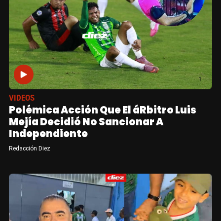
VIDEOS
Polémica Acción Que El áRbitro Luis
Mejía Decidió No Sancionar A
Independiente
Redacción Diez