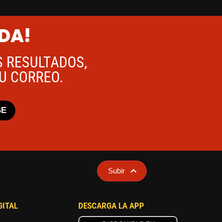
ADA!
S RESULTADOS,
TU CORREO.
SE
Subir
GITAL
DESCARGA LA APP