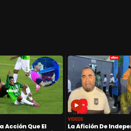
VIDEOS
a Acción Que El
La Afición De Indep