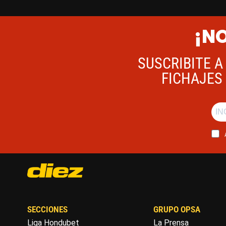
¡NO
SUSCRIBITE A
FICHAJES 
SECCIONES
GRUPO OPSA
Liga Hondubet
La Prensa