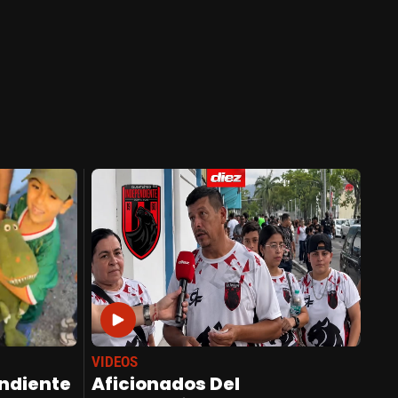
VIDEOS
endiente
Aficionados Del