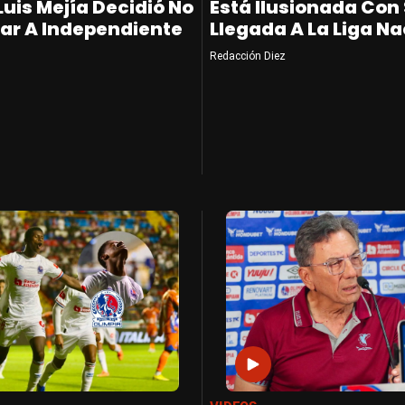
Luis Mejía Decidió No
Está Ilusionada Con
ar A Independiente
Llegada A La Liga Na
Redacción Diez