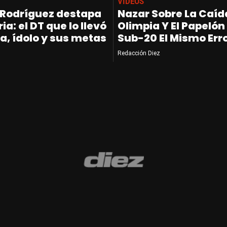
VIDEOS
Rodríguez destapa
Nazar Sobre La Caíd
ia: el DT que lo llevó
Olimpia Y El Papelón
a, ídolo y sus metas
Sub-20 El Mismo Err
Redacción Diez