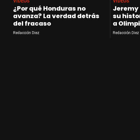
VIDEOS
VIDEOS
¿Por qué Honduras no
Jeremy 
avanza? La verdad detrás
su histor
del fracaso
a Olimpi
Redacción Diez
Redacción Diez