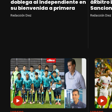
doblega al Independiente en
áRbitro 
su bienvenida a primera
Sancion
Redacción Diez
Redacción Diez