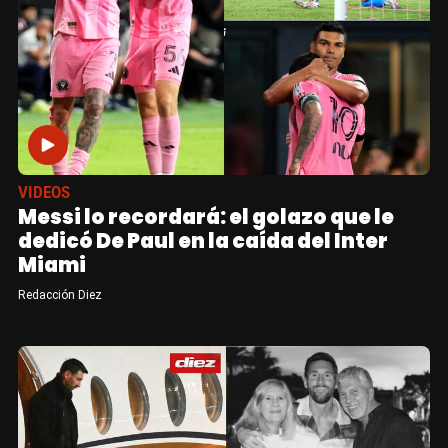
VIDEOS
Messi lo recordará: el golazo que le
dedicó De Paul en la caída del Inter
Miami
Redacción Diez