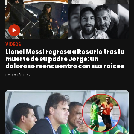
VIDEOS
Lionel Messi regresa a Rosario tras la
muerte de su padre Jorge: un
doloroso reencuentro con sus raíces
Redacción Diez