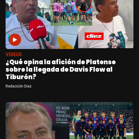
VIDEOS
¿Qué opina la afición de Platense
sobre la llegada de Davis Flow al
Tiburón?
Redacción Diez