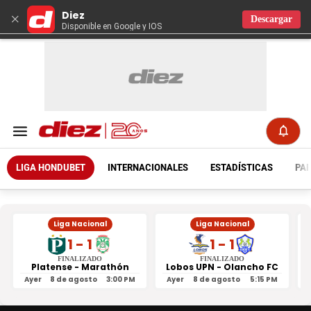
Diez
×
Descargar
Disponible en Google y IOS
LIGA HONDUBET
INTERNACIONALES
ESTADÍSTICAS
PAR
Liga Nacional
Liga Nacional
1 - 1
1 - 1
FINALIZADO
FINALIZADO
Platense - Marathón
Lobos UPN - Olancho FC
R
Ayer
8 de agosto
3:00 PM
Ayer
8 de agosto
5:15 PM