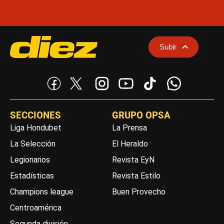
Subir
SECCIONES
GRUPO OPSA
Liga Hondubet
La Prensa
La Selección
El Heraldo
Legionarios
Revista EyN
Estadísticas
Revista Estilo
Champions league
Buen Provecho
Centroamérica
Segunda división