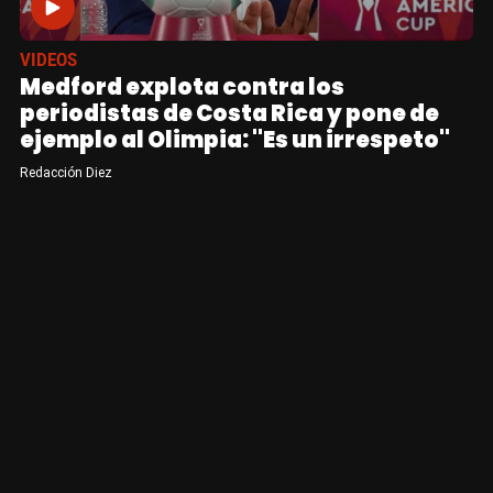
VIDEOS
Medford explota contra los
periodistas de Costa Rica y pone de
ejemplo al Olimpia: "Es un irrespeto"
Redacción Diez