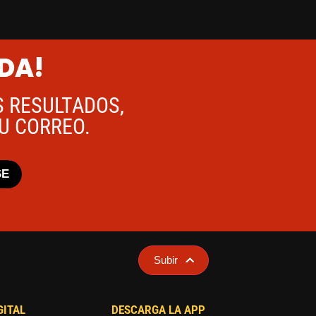
ADA!
S RESULTADOS,
TU CORREO.
SE
Subir
GITAL
DESCARGA LA APP