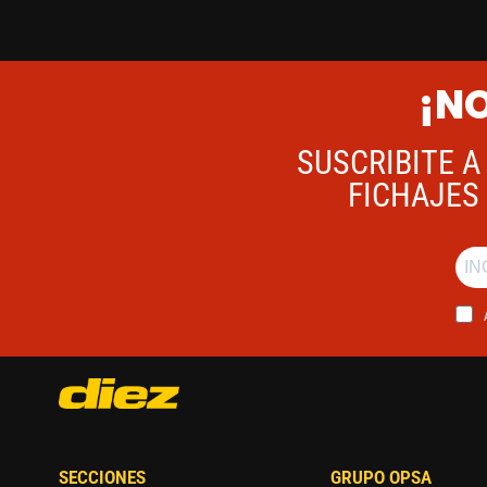
¡NO
SUSCRIBITE A
FICHAJES 
SECCIONES
GRUPO OPSA