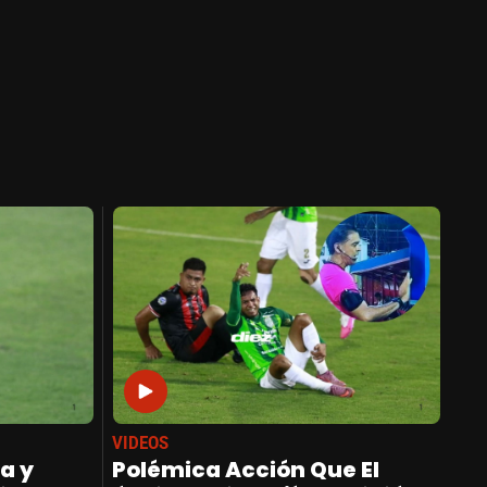
VIDEOS
a y
Polémica Acción Que El