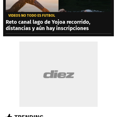
VIDEOS NO TODO ES FÚTBOL
Reto canal lago de Yojoa recorrido,
distancias y aún hay inscripciones