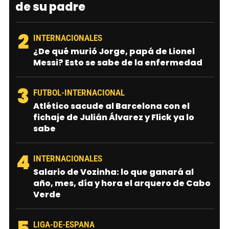
de su padre
2
INTERNACIONALES
¿De qué murió Jorge, papá de Lionel
Messi? Esto se sabe de la enfermedad
3
FUTBOL-INTERNACIONAL
Atlético sacude al Barcelona con el
fichaje de Julián Álvarez y Flick ya lo
sabe
4
INTERNACIONALES
Salario de Vozinha: lo que ganará al
año, mes, día y hora el arquero de Cabo
Verde
5
LIGA-DE-ESPANA