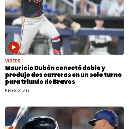
VIDEOS
Mauricio Dubón conectó doble y
produjo dos carreras en un solo turno
para triunfo de Bravos
Redacción Diez