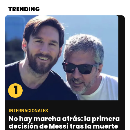
TRENDING
1
INTERNACIONALES
No hay marcha atrás: la primera
decisión de Messi tras la muerte