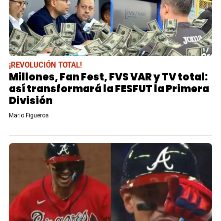
¡REVOLUCIÓN TOTAL!
Millones, Fan Fest, FVS VAR y TV total:
así transformará la FESFUT la Primera
División
Mario Figueroa