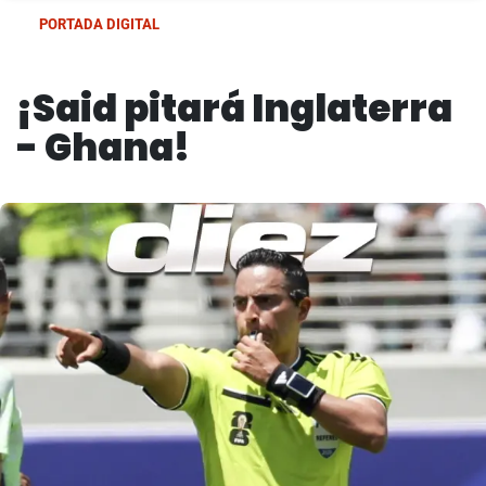
PORTADA DIGITAL
¡Said pitará Inglaterra
- Ghana!