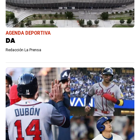
AGENDA DEPORTIVA
DA
Redacción La Prensa