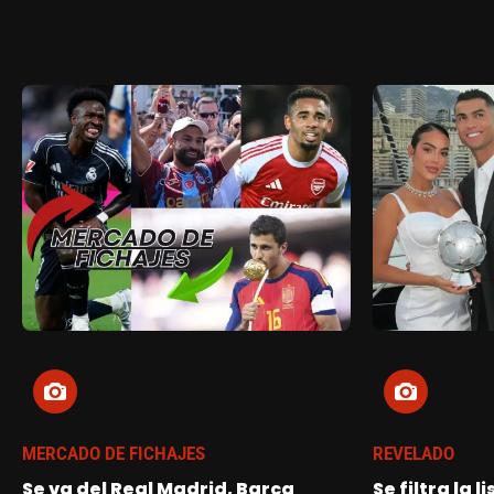
MERCADO DE FICHAJES
REVELADO
Se va del Real Madrid, Barca
Se filtra la l