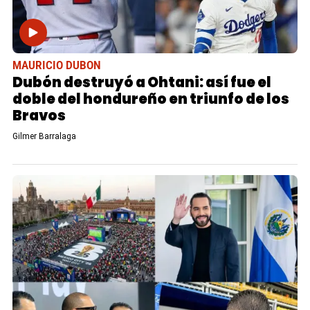
MAURICIO DUBON
Dubón destruyó a Ohtani: así fue el
doble del hondureño en triunfo de los
Bravos
Gilmer Barralaga