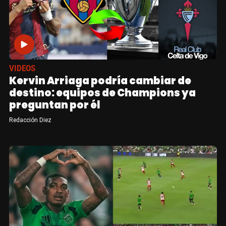
VIDEOS
Kervin Arriaga podría cambiar de
destino: equipos de Champions ya
preguntan por él
Redacción Diez