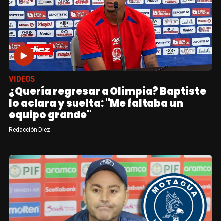
VIDEOS
¿Quería regresar a Olimpia? Baptiste
lo aclara y suelta: "Me faltaba un
equipo grande"
Redacción Diez