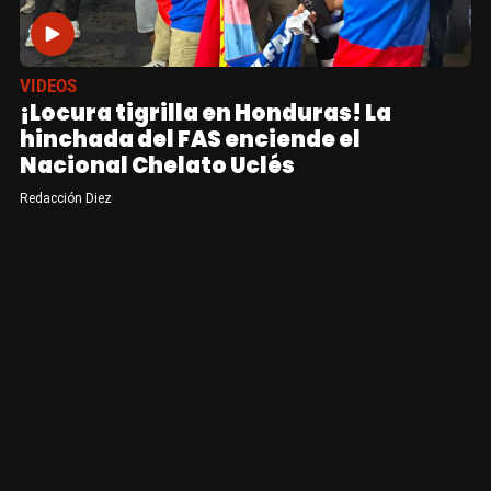
VIDEOS
¡Locura tigrilla en Honduras! La
hinchada del FAS enciende el
Nacional Chelato Uclés
Redacción Diez