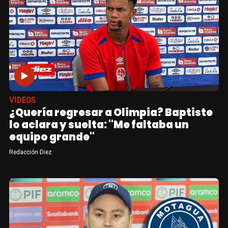
VIDEOS
¿Quería regresar a Olimpia? Baptiste
lo aclara y suelta: "Me faltaba un
equipo grande"
Redacción Diez