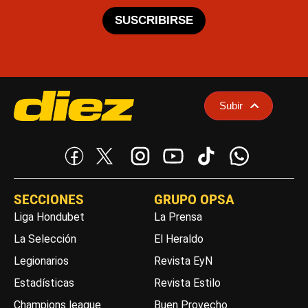
SUSCRIBIRSE
Subir
SECCIONES
GRUPO OPSA
Liga Hondubet
La Prensa
La Selección
El Heraldo
Legionarios
Revista EyN
Estadísticas
Revista Estilo
Champions league
Buen Provecho