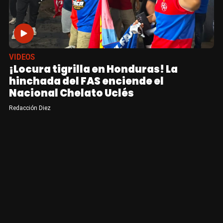
VIDEOS
¡Locura tigrilla en Honduras! La
hinchada del FAS enciende el
Nacional Chelato Uclés
Redacción Diez