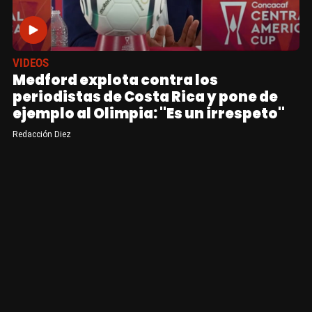
VIDEOS
Medford explota contra los
periodistas de Costa Rica y pone de
ejemplo al Olimpia: "Es un irrespeto"
Redacción Diez