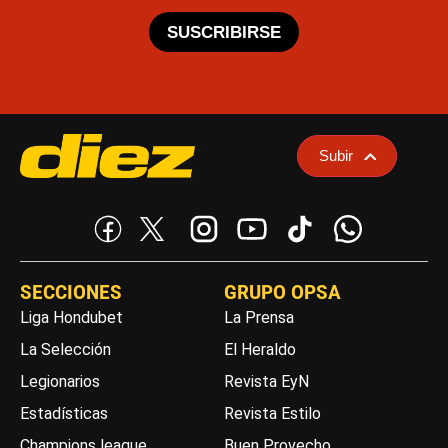
SUSCRIBIRSE
Subir
SECCIONES
GRUPO OPSA
Liga Hondubet
La Prensa
La Selección
El Heraldo
Legionarios
Revista EyN
Estadísticas
Revista Estilo
Champions league
Buen Provecho