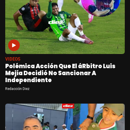
VIDEOS
Polémica Acción Que El áRbitro Luis
Mejía Decidió No Sancionar A
Independiente
Redacción Diez