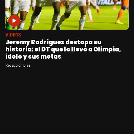
VIDEOS
Jeremy Rodríguez destapa su
historia: el DT que lo llevó a Olimpia,
ídolo y sus metas
Redacción Diez