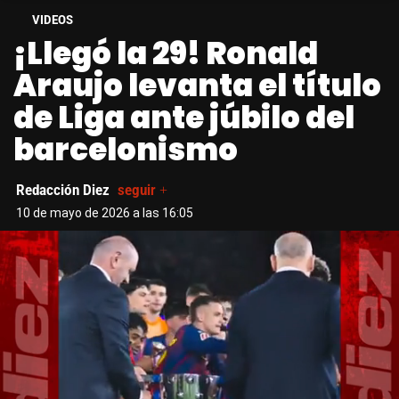
VIDEOS
¡Llegó la 29! Ronald
Araujo levanta el título
de Liga ante júbilo del
barcelonismo
Redacción Diez
seguir +
10 de mayo de 2026 a las 16:05