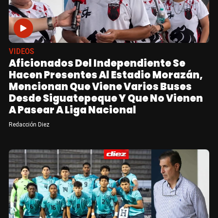
VIDEOS
Aficionados Del Independiente Se
Hacen Presentes Al Estadio Morazán,
Mencionan Que Viene Varios Buses
Desde Siguatepeque Y Que No Vienen
A Pasear A Liga Nacional
Redacción Diez