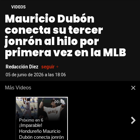
VIDEOS
Mauricio Dubón
conecta su tercer
jonrón al hilo por
primera vez en la MLB
Redacción Diez
seguir +
05 de junio de 2026 a las 18:06
Más Videos
00:42
Próximo en 5
¡Imparable!
Hondureño Mauricio
Dubón conecta jonrón