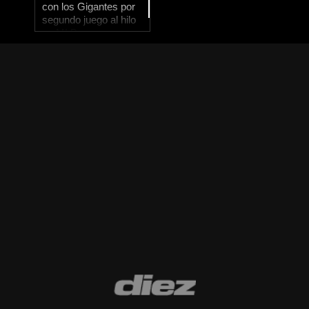
con los Gigantes por
segundo juego al hilo
en MLB
0
of
15
seconds