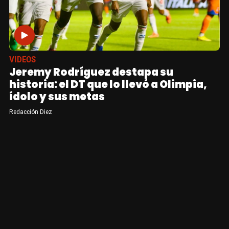
VIDEOS
Jeremy Rodríguez destapa su
historia: el DT que lo llevó a Olimpia,
ídolo y sus metas
Redacción Diez