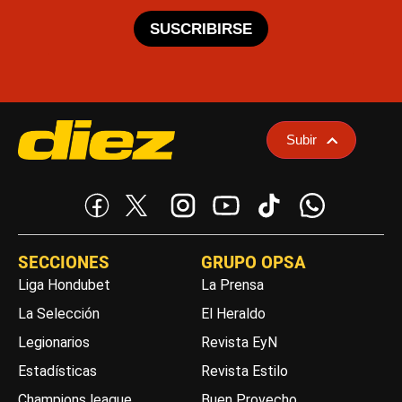
SUSCRIBIRSE
Subir
SECCIONES
GRUPO OPSA
Liga Hondubet
La Prensa
La Selección
El Heraldo
Legionarios
Revista EyN
Estadísticas
Revista Estilo
Champions league
Buen Provecho