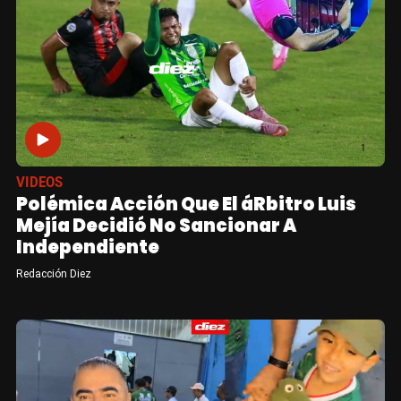
VIDEOS
Polémica Acción Que El áRbitro Luis
Mejía Decidió No Sancionar A
Independiente
Redacción Diez