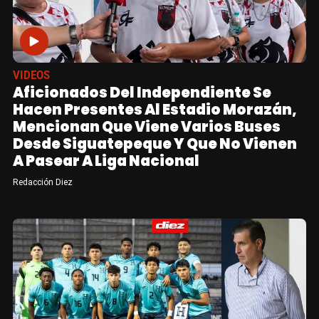
VIDEOS
Aficionados Del Independiente Se
Hacen Presentes Al Estadio Morazán,
Mencionan Que Viene Varios Buses
Desde Siguatepeque Y Que No Vienen
A Pasear A Liga Nacional
Redacción Diez