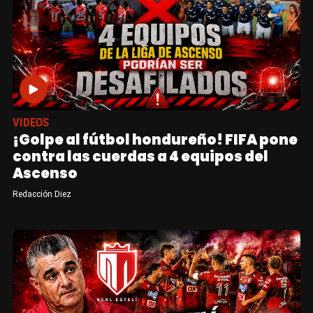
VIDEOS
¡Golpe al fútbol hondureño! FIFA pone
contra las cuerdas a 4 equipos del
Ascenso
Redacción Diez