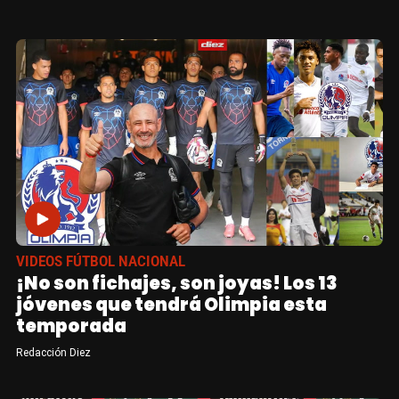
VIDEOS FÚTBOL NACIONAL
¡No son fichajes, son joyas! Los 13
jóvenes que tendrá Olimpia esta
temporada
Redacción Diez