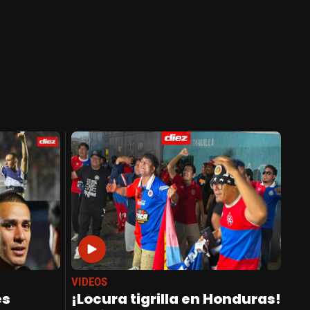
VIDEOS
es
¡Locura tigrilla en Honduras!