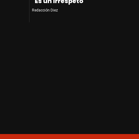
"Es un irrespeto"
Redacción Diez