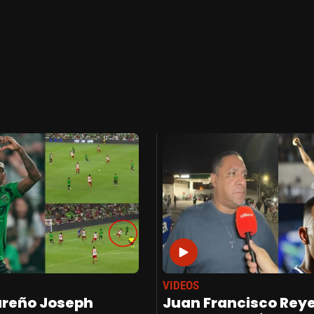
VIDEOS
ureño Joseph
Juan Francisco Rey