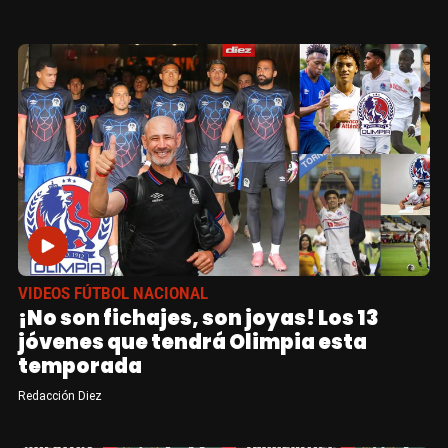
VIDEOS FÚTBOL NACIONAL
¡No son fichajes, son joyas! Los 13
jóvenes que tendrá Olimpia esta
temporada
Redacción Diez