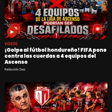
VIDEOS
¡Golpe al fútbol hondureño! FIFA pone
contra las cuerdas a 4 equipos del
Ascenso
Redacción Diez