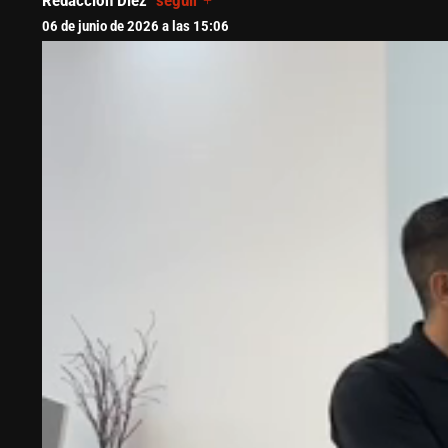
Redacción Diez
seguir +
06 de junio de 2026 a las 15:06