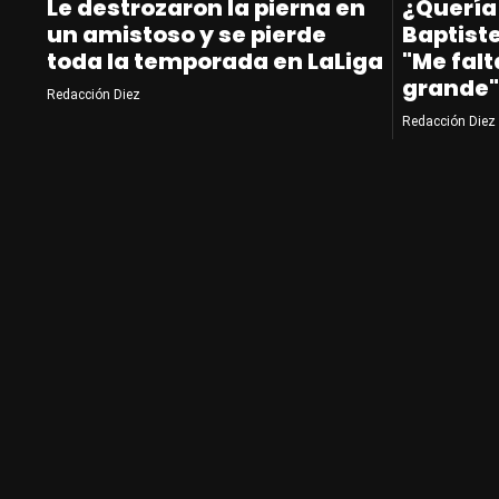
Le destrozaron la pierna en
¿Quería
un amistoso y se pierde
Baptiste
toda la temporada en LaLiga
"Me fal
grande"
Redacción Diez
Redacción Diez