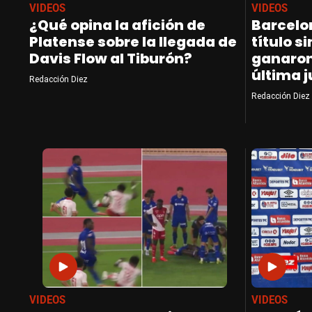
VIDEOS
VIDEOS
¿Qué opina la afición de
Barcelo
Platense sobre la llegada de
título s
Davis Flow al Tiburón?
ganaron 
última 
Redacción Diez
Redacción Diez
VIDEOS
VIDEOS