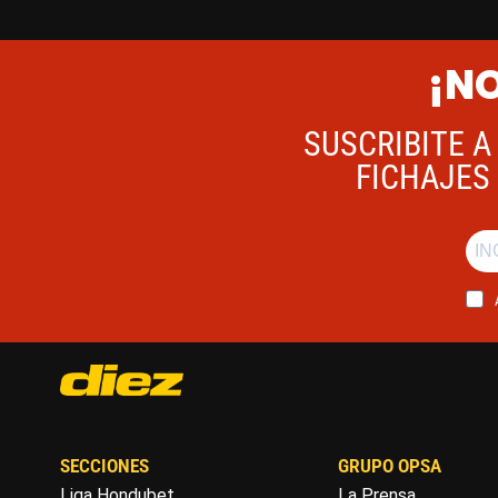
¡NO
SUSCRIBITE A
FICHAJES 
SECCIONES
GRUPO OPSA
Liga Hondubet
La Prensa