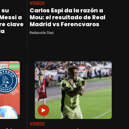
VIDEOS
a su
Carlos Espi da la razón a
Messi a
Mou: el resultado de Real
re clave
Madrid vs Ferencvaros
la
Redacción Diez
VIDEOS