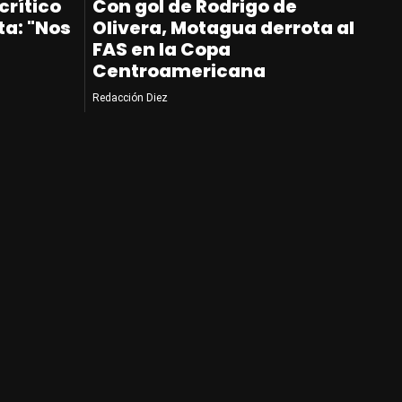
crítico
Con gol de Rodrigo de
ta: "Nos
Olivera, Motagua derrota al
FAS en la Copa
Centroamericana
Redacción Diez