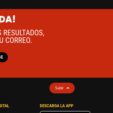
ADA!
S RESULTADOS,
TU CORREO.
SE
Subir
GITAL
DESCARGA LA APP