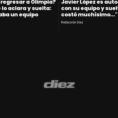
 regresar a Olimpia?
Javier López es auto
 lo aclara y suelta:
con su equipo y suel
taba un equipo
costó muchísimo..."
Redacción Diez