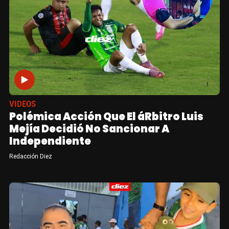
VIDEOS
Polémica Acción Que El áRbitro Luis
Mejía Decidió No Sancionar A
Independiente
Redacción Diez