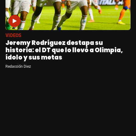
VIDEOS
Jeremy Rodríguez destapa su
historia: el DT que lo llevó a Olimpia,
ídolo y sus metas
Redacción Diez