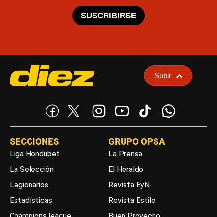
SUSCRIBIRSE
Subir
SECCIONES
GRUPO OPSA
Liga Hondubet
La Prensa
La Selección
El Heraldo
Legionarios
Revista EyN
Estadísticas
Revista Estilo
Champions league
Buen Provecho