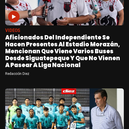
VIDEOS
Aficionados Del Independiente Se
Hacen Presentes Al Estadio Morazán,
Mencionan Que Viene Varios Buses
Desde Siguatepeque Y Que No Vienen
A Pasear A Liga Nacional
Redacción Diez