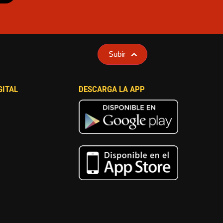
Subir
GITAL
DESCARGA LA APP