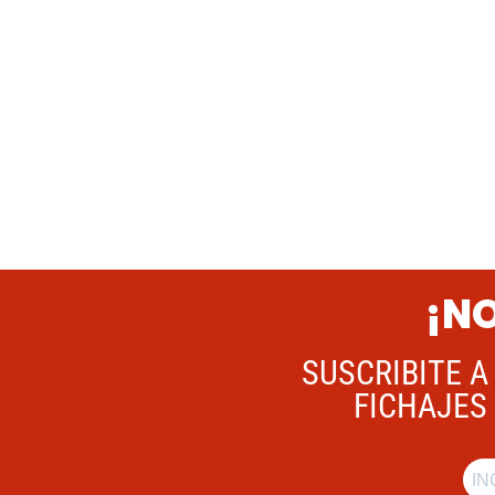
¡NO
SUSCRIBITE A
FICHAJES 