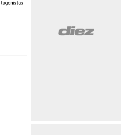
otagonistas