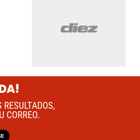
ADA!
S RESULTADOS,
TU CORREO.
SE