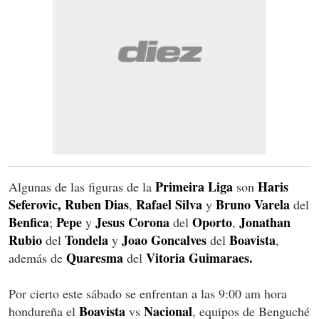
Primeira Liga
Haris
Algunas de las figuras de la
son
Seferovic,
Ruben Dias
Rafael Silva
Bruno Varela
,
y
del
Benfica
Pepe
Jesus Corona
Oporto
Jonathan
;
y
del
,
Rubio
Tondela
Joao Goncalves
Boavista
del
y
del
,
Quaresma
Vitoria Guimaraes.
además de
del
Por cierto este sábado se enfrentan a las 9:00 am hora
Boavista
Nacional
hondureña el
vs
, equipos de Benguché