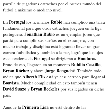
parrilla de jugadores catrachos por el primer mundo del
fútbol a máximo o mediano nivel.
Portugal
Rubio
En
los hermanos
han cumplido una tarea
fundamental para que otros catrachos jueguen en la liga
Jonathan Rubio
portuguesa.
es un ejemplar joven que
partió para cumplir sus sueños en el extranjero, con
mucho trabajo y disciplina está logrando llevar un gran
carrera futbolística y también a la par, logró que los ojos
Portugal
Honduras
escauteadores de
se dirigieran a
.
Rubilio Castillo
Fruto de eso, llegaron en su momento
,
Bryan Róchez
Jorge Benguché
y ahora
. También todo
Alberth Elis
indica que
está ya casi cerrado para llegar al
Boavista
. Mucha complicidad en esto también tienen
David Suazo
Bryan Beckeles
y
por sus legados en dicho
país.
Primeira Liga
Aunque la
no está dentro de las