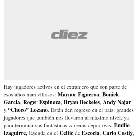
Hay jugadores activos en el extranjero que son parte de
Maynor Figueroa
Boniek
esos años maravillosos:
,
Garcia
Roger Espinoza
Bryan Beckeles
Andy Najar
,
,
,
“Choco” Lozano
y
. Están den regreso en el país, grandes
jugadores que también nos llevaron al máximo nivel, ya
Emilio
para terminar sus fantásticas carreras deportivas:
Izaguirre,
Celtic
Escocia
Carlo Costly
leyenda en el
de
,
,