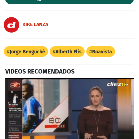
KIKE LANZA
Jorge Benguché
Alberth Elis
Boavista
VIDEOS RECOMENDADOS