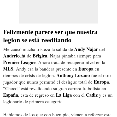
Felizmente parece ser que nuestra
legion se está reeditando
Andy Najar
Me causó mucha tristeza la salida de
del
Anderlecht
Bélgica
de
, Najar pintaba siempre para
Premier League
. Ahora trata de recuperar nivel en la
MLS
Europa
. Andy era la bandera presente en
en
Anthony Lozano
tiempos de crisis de legion.
fue el otro
Europa
jugador que nunca permitió el desligue total de
.
“Choco” está revalidando su gran carrera futbolista en
España
La Liga
Cadiz
, esta de regreso en
con el
y es un
legionario de primera categoría.
Hablemos de los que con buen pie, vienen a reforzar esta