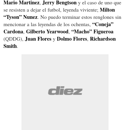
Mario Martinez
Jerry Bengtson
,
y el caso de uno que
Milton
se resisten a dejar el futbol, leyenda viviente;
“Tyson” Nunez
. No puedo terminar estos renglones sin
“Coneja”
mencionar a las leyendas de los ochentas,
Cardona
Gilberto Yearwood
“Macho” Figueroa
,
,
Juan Flores
Dolmo Flores
Richardson
(QDDG),
y
,
Smith
.