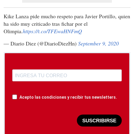
Kike Lanza pide mucho respeto para Javier Portillo, quien
ha sido muy criticado tras fichar por el
Olimpia.
https://t.co/TFEwaHNFmQ
— Diario Diez (@DiarioDiezHn)
September 9, 2020
Acepto las condiciones y recibir tus newsletters.
SUSCRIBIRSE