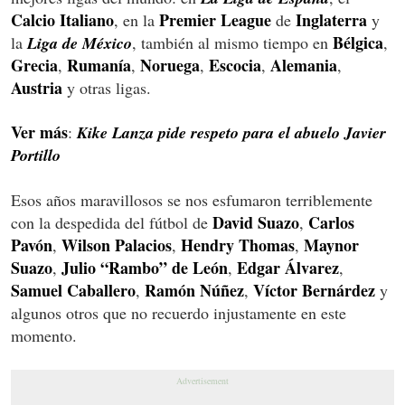
Calcio Italiano
Premier League
Inglaterra
, en la
de
y
Bélgica
la
Liga de México
, también al mismo tiempo en
,
Grecia
Rumanía
Noruega
Escocia
Alemania
,
,
,
,
,
Austria
y otras ligas.
Ver más
:
Kike Lanza pide respeto para el abuelo Javier
Portillo
Esos años maravillosos se nos esfumaron terriblemente
David Suazo
Carlos
con la despedida del fútbol de
,
Pavón
Wilson Palacios
Hendry Thomas
Maynor
,
,
,
Suazo
Julio “Rambo” de León
Edgar Álvarez
,
,
,
Samuel Caballero
Ramón Núñez
Víctor Bernárdez
,
,
y
algunos otros que no recuerdo injustamente en este
momento.