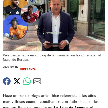
X
Kike Lanza habla en su blog de la nueva legión hondureña en el
fútbol de Europa.
2020-09-16
KIKE LANZA
Hace un par de blogs atrás, hice referencia a los años
maravillosos cuando contábamos con futbolistas en las
mejores ligas del mundo: en
La Liga de Espana
, el