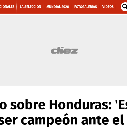
CIONALES
LA SELECCIÓN
MUNDIAL 2026
FOTOGALERIAS
VIDEOS
o sobre Honduras: 'Es
 ser campeón ante el