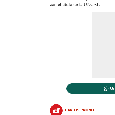
con el título de la UNCAF.
Un
CARLOS PRONO