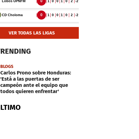
VER TODAS LAS LIGAS
TRENDING
BLOGS
Carlos Prono sobre Honduras:
'Está a las puertas de ser
campeón ante el equipo que
todos quieren enfrentar'
ÚLTIMO