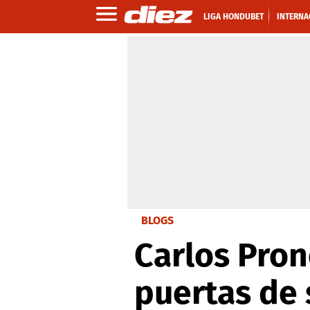
LIGA HONDUBET
INTERNA
BLOGS
Carlos Pron
puertas de