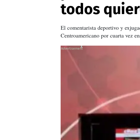
todos quier
El comentarista deportivo y exjuga
Centroamericano por cuarta vez en 
X
X