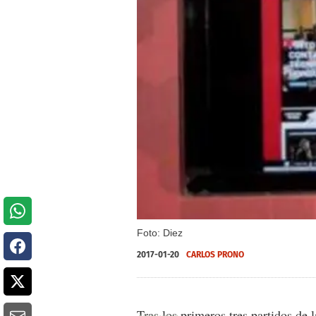
Foto: Diez
2017-01-20
CARLOS PRONO
Tras los primeros tres partidos de