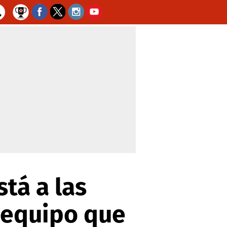
tá a las
 equipo que