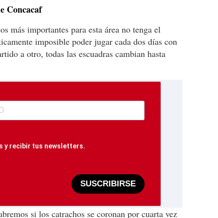
de Concacaf
os más importantes para esta área no tenga el
cticamente imposible poder jugar cada dos días con
rtido a otro, todas las escuadras cambian hasta
 y recibir tus newsletters.
SUSCRIBIRSE
sabremos si los catrachos se coronan por cuarta vez