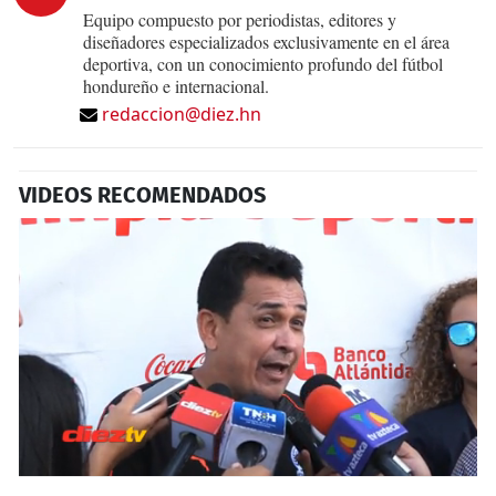
Equipo compuesto por periodistas, editores y
diseñadores especializados exclusivamente en el área
deportiva, con un conocimiento profundo del fútbol
hondureño e internacional.
redaccion@diez.hn
VIDEOS RECOMENDADOS
0