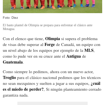
Foto: Diez
El basto plantel de Olimpia se prepara para enfrentar el clásico ante
Motagua.
Olimpia
Con el elenco que tiene,
si supera el problema
Forge
de visas debe superar al
de Canadá, un equipo con
MLS
un nivel abajo de los equipos por ejemplo de la
,
Antigua
como lo pude ver en su cruce ante el
de
Guatemala
.
Como siempre lo pedimos, ahora con un nuevo actor,
Troglio
para el clásico nacional pedimos que los técnicos
¿cuál
no sean mezquinos y suelten a jugar a sus equipos,
es el miedo de perder?
, Si ningún planteamiento cerrado
garantiza nada.