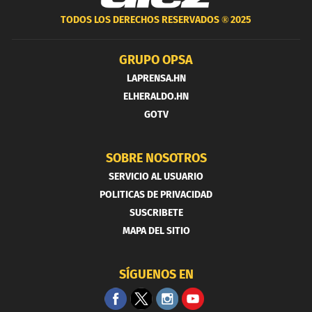
TODOS LOS DERECHOS RESERVADOS ®
2025
GRUPO OPSA
LAPRENSA.HN
ELHERALDO.HN
GOTV
SOBRE NOSOTROS
SERVICIO AL USUARIO
POLITICAS DE PRIVACIDAD
SUSCRIBETE
MAPA DEL SITIO
SÍGUENOS EN