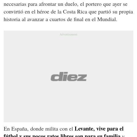
necesarias para afrontar un duelo, el portero que ayer se
convirtió en el héroe de la Costa Rica que partió su propia
historia al avanzar a cuartos de final en el Mundial.
Levante, vive para el
En España, donde milita con el
fútbol y sus pocos ratos libres son para su familia
y