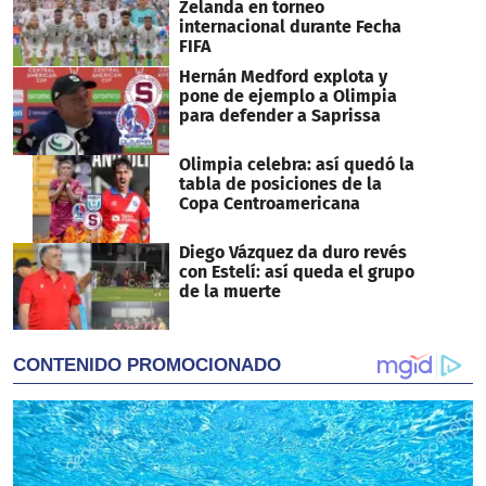
Zelanda en torneo
internacional durante Fecha
FIFA
Hernán Medford explota y
pone de ejemplo a Olimpia
para defender a Saprissa
Olimpia celebra: así quedó la
tabla de posiciones de la
Copa Centroamericana
Diego Vázquez da duro revés
con Estelí: así queda el grupo
de la muerte