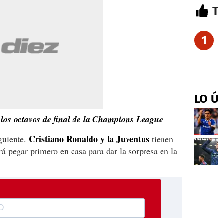
1
LO 
 los octavos de final de la Champions League
Cristiano Ronaldo y la Juventus
iguiente.
tienen
rá pegar primero en casa para dar la sorpresa en la