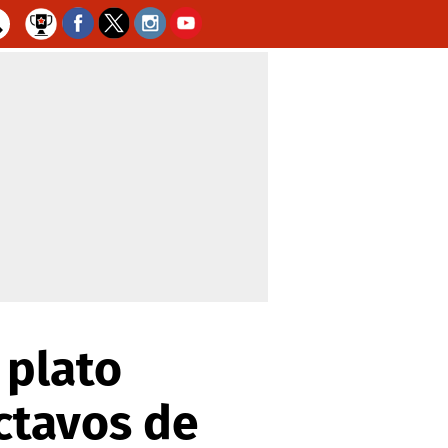
 plato
ctavos de