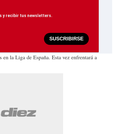
 y recibir tus newsletters.
SUSCRIBIRSE
 en la Liga de España. Esta vez enfrentará a