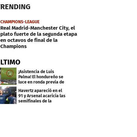
TRENDING
CHAMPIONS-LEAGUE
Real Madrid-Manchester City, el
plato fuerte de la segunda etapa
en octavos de final de la
Champions
ÚLTIMO
¡Asistencia de Luis
Palma! El hondureño se
luce en ronda previa de
Champions
Havertz apareció en el
91 y Arsenal acaricia las
semifinales de la
Champions League