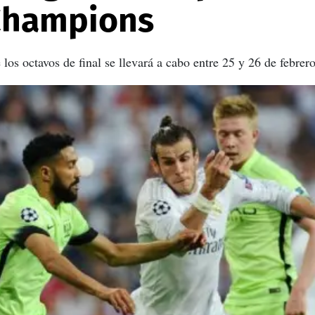
 Champions
os octavos de final se llevará a cabo entre 25 y 26 de febrero