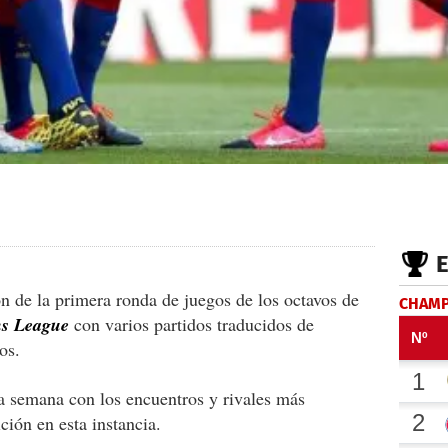
ón de la primera ronda de juegos de los octavos de
CHAMP
s League
con varios partidos traducidos de
os.
a semana con los encuentros y rivales más
ción en esta instancia.