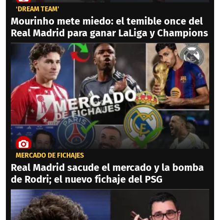
‘DREAM TEAM'
Mourinho mete miedo: el temible once del
Real Madrid para ganar LaLiga y Champions
MERCADO DE FICHAJES
Real Madrid sacude el mercado y la bomba
de Rodri; el nuevo fichaje del PSG