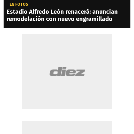
EN FOTOS
Estadio Alfredo León renacerá: anuncian
remodelación con nuevo engramillado