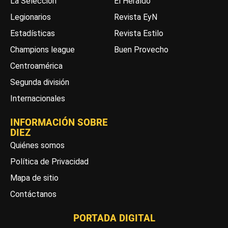
La Selección
El Heraldo
Legionarios
Revista EyN
Estadísticas
Revista Estilo
Champions league
Buen Provecho
Centroamérica
Segunda división
Internacionales
INFORMACIÓN SOBRE
DIEZ
Quiénes somos
Política de Privacidad
Mapa de sitio
Contáctanos
PORTADA DIGITAL