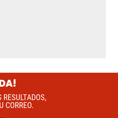
ADA!
S RESULTADOS,
TU CORREO.