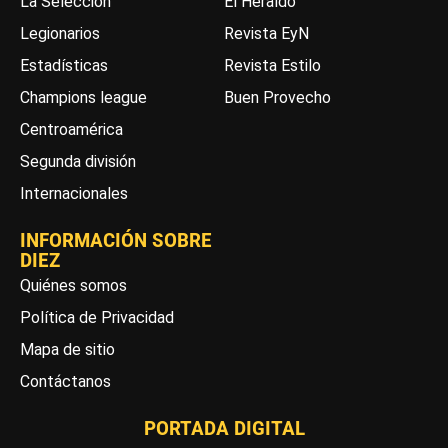
La Selección
El Heraldo
Legionarios
Revista EyN
Estadísticas
Revista Estilo
Champions league
Buen Provecho
Centroamérica
Segunda división
Internacionales
INFORMACIÓN SOBRE
DIEZ
Quiénes somos
Política de Privacidad
Mapa de sitio
Contáctanos
PORTADA DIGITAL