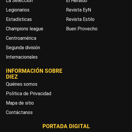
La Selección
El Heraldo
Legionarios
Revista EyN
Estadísticas
Revista Estilo
Champions league
Buen Provecho
Centroamérica
Segunda división
Internacionales
INFORMACIÓN SOBRE
DIEZ
Quiénes somos
Política de Privacidad
Mapa de sitio
Contáctanos
PORTADA DIGITAL