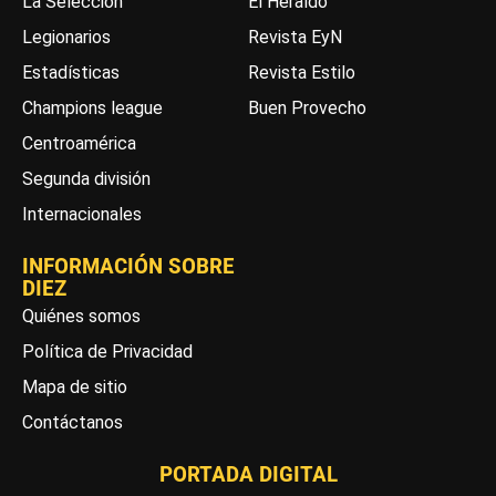
La Selección
El Heraldo
Legionarios
Revista EyN
Estadísticas
Revista Estilo
Champions league
Buen Provecho
Centroamérica
Segunda división
Internacionales
INFORMACIÓN SOBRE
DIEZ
Quiénes somos
Política de Privacidad
Mapa de sitio
Contáctanos
PORTADA DIGITAL