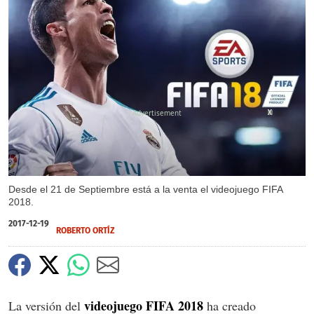
X
X
Desde el 21 de Septiembre está a la venta el videojuego FIFA
2018.
2017-12-19
ROBERTO ORTÍZ
videojuego FIFA 2018
La versión del
ha creado