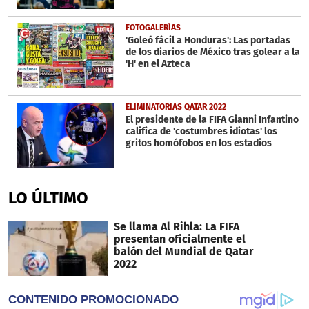
FOTOGALERÍAS
'Goleó fácil a Honduras': Las portadas
de los diarios de México tras golear a la
'H' en el Azteca
ELIMINATORIAS QATAR 2022
El presidente de la FIFA Gianni Infantino
califica de 'costumbres idiotas' los
gritos homófobos en los estadios
LO ÚLTIMO
Se llama Al Rihla: La FIFA
presentan oficialmente el
balón del Mundial de Qatar
2022