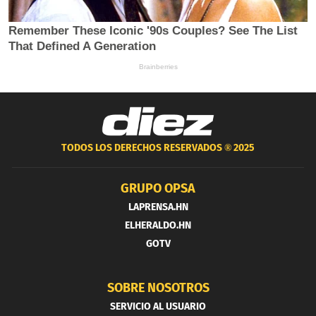
TODOS LOS DERECHOS RESERVADOS ®
2025
GRUPO OPSA
LAPRENSA.HN
ELHERALDO.HN
GOTV
SOBRE NOSOTROS
SERVICIO AL USUARIO